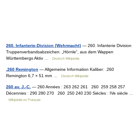
260. Infanterie-Division (Wehrmacht)
— 260. Infanterie Division
Truppenverbandsabzeichen: „Hörnle“, aus dem Wappen
Württembergs Aktiv …
Deutsch Wikipedia
.260 Remington
— Allgemeine Information Kaliber: .260
Remington 6,7 × 51 mm …
Deutsch Wikipedia
260 av. J.-C.
— 260 Années : 263 262 261 260 259 258 257
Décennies : 290 280 270 260 250 240 230 Siècles : IVe siècle …
Wikipédia en Français