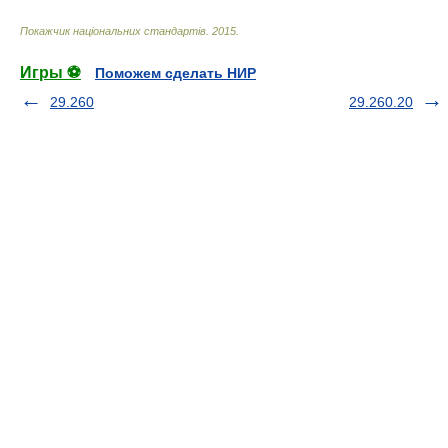
Покажчик національних стандартів
.
2015
.
Игры ⚽
Поможем сделать НИР
29.260
29.260.20