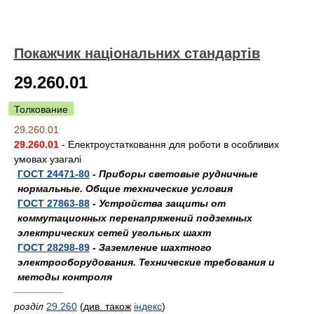
Покажчик національних стандартів
29.260.01
Толкование
29.260.01
29.260.01
- Електроустатковання для роботи в особливих
умовах узагалі
ГОСТ 24471-80
-
Приборы световые рудничные
нормальные. Общие технические условия
ГОСТ 27863-88
-
Устройства защиты от
коммутационных перенапряжений подземных
электрических сетей угольных шахт
ГОСТ 28298-89
-
Заземление шахтного
электрооборудования. Технические требования и
методы контроля
—————
розділ
29.260
(
див. також
індекс
)