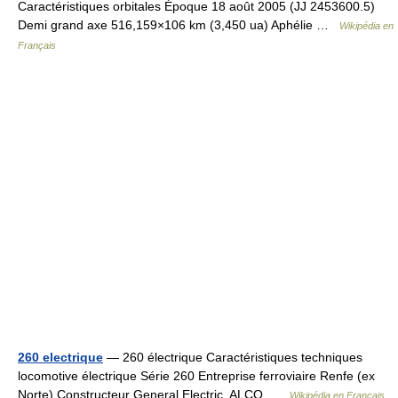
Caractéristiques orbitales Époque 18 août 2005 (JJ 2453600.5)
Demi grand axe 516,159×106 km (3,450 ua) Aphélie …
Wikipédia en
Français
260 electrique
— 260 électrique Caractéristiques techniques
locomotive électrique Série 260 Entreprise ferroviaire Renfe (ex
Norte) Constructeur General Electric, ALCO …
Wikipédia en Français