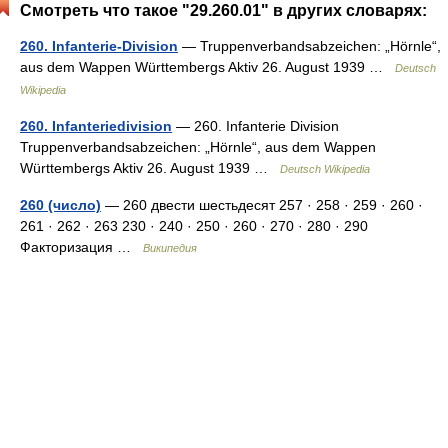
Смотреть что такое "29.260.01" в других словарях:
260. Infanterie-Division
— Truppenverbandsabzeichen: „Hörnle“,
aus dem Wappen Württembergs Aktiv 26. August 1939 …
Deutsch
Wikipedia
260. Infanteriedivision
— 260. Infanterie Division
Truppenverbandsabzeichen: „Hörnle“, aus dem Wappen
Württembergs Aktiv 26. August 1939 …
Deutsch Wikipedia
260 (число)
— 260 двести шестьдесят 257 · 258 · 259 · 260 ·
261 · 262 · 263 230 · 240 · 250 · 260 · 270 · 280 · 290
Факторизация …
Википедия