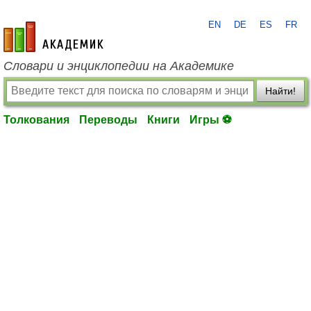
EN
DE
ES
FR
academic.ru
Словари и энциклопедии на Академике
Найти!
Толкования
Переводы
Книги
Игры ⚽